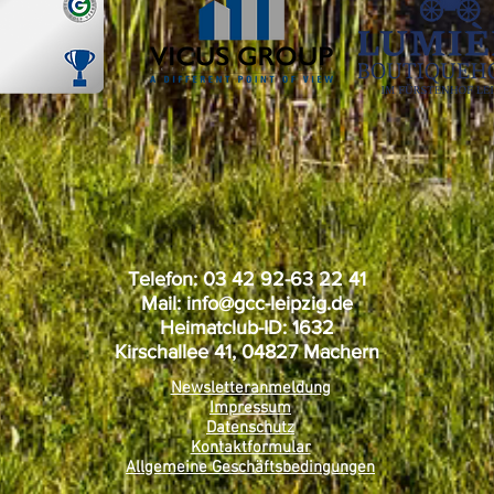
Telefon: 03 42 92-63 22 41
Mail:
info@gcc-leipzig.de
Heimatclub-ID: 1632
Kirschallee 41, 04827 Machern
Newsletteranmeldung
Impressum
Datenschutz
Kontaktformular
Allgemeine Geschäftsbedingungen