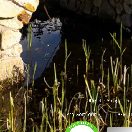
Offizielle Anlage der
Pro Golf Tour
DGV-Tu