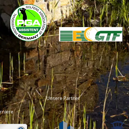
Unsere Partner
rniere