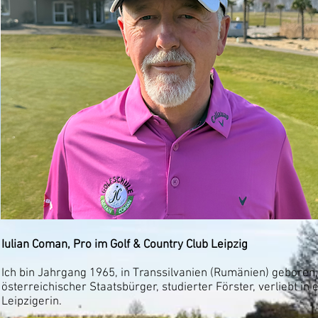
Iulian Coman, Pro im Golf & Country Club Leipzig
Ich bin Jahrgang 1965, in Transsilvanien (Rumänien) geboren,
österreichischer Staatsbürger, studierter Förster, verliebt in 
Leipzigerin.