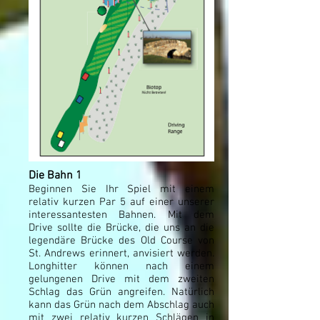
Die Bahn 1
Beginnen Sie Ihr Spiel mit einem
relativ kurzen Par 5 auf einer unserer
interessantesten Bahnen. Mit dem
Drive sollte die Brücke, die uns an die
legendäre Brücke des Old Course von
St. Andrews erinnert, anvisiert werden.
Longhitter können nach einem
gelungenen Drive mit dem zweiten
Schlag das Grün angreifen. Natürlich
kann das Grün nach dem Abschlag auch
mit zwei relativ kurzen Schlägen in