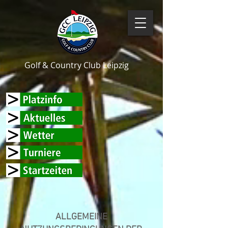
Golf & Country Club Leipzig
ALLGEMEINE