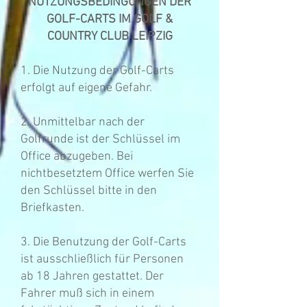
NUTZUNGSBEDINGUNGEN DER
GOLF-CARTS IM GOLF &
COUNTRY CLUB LEIPZIG
1. Die Nutzung der Golf-Carts
erfolgt auf eigene Gefahr.
2. Unmittelbar nach der
Golfrunde ist der Schlüssel im
Office abzugeben. Bei
nichtbesetztem Office werfen Sie
den Schlüssel bitte in den
Briefkasten.
3. Die Benutzung der Golf-Carts
ist ausschließlich für Personen
ab 18 Jahren gestattet. Der
Fahrer muß sich in einem