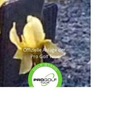
Offizielle Anlage der
Pro Golf Tour
DGV-Turniere