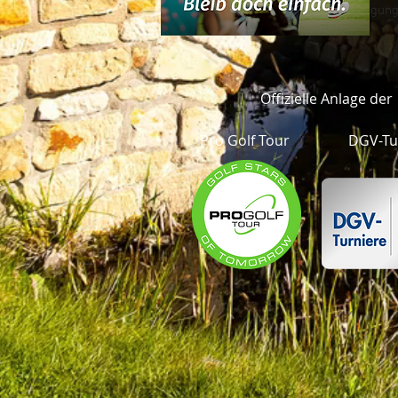
allgemeine Pflege- und Reinigung
Offizielle Anlage der
Pro Golf Tour
DGV-Tu