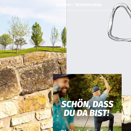
Anfahrt / Wohnmobile
Dies ist eine Produktbeschreibun
Produkt hinzu, z. B. Informatione